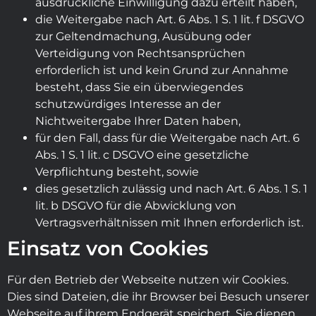
ausdrückliche Einwilligung dazu erteilt haben,
die Weitergabe nach Art. 6 Abs. 1 S. 1 lit. f DSGVO
zur Geltendmachung, Ausübung oder
Verteidigung von Rechtsansprüchen
erforderlich ist und kein Grund zur Annahme
besteht, dass Sie ein überwiegendes
schutzwürdiges Interesse an der
Nichtweitergabe Ihrer Daten haben,
für den Fall, dass für die Weitergabe nach Art. 6
Abs. 1 S. 1 lit. c DSGVO eine gesetzliche
Verpflichtung besteht, sowie
dies gesetzlich zulässig und nach Art. 6 Abs. 1 S. 1
lit. b DSGVO für die Abwicklung von
Vertragsverhältnissen mit Ihnen erforderlich ist.
Einsatz von Cookies
Für den Betrieb der Webseite nutzen wir Cookies.
Dies sind Dateien, die ihr Browser bei Besuch unserer
Webseite auf ihrem Endgerät speichert. Sie dienen