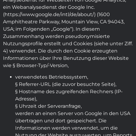
ein Webanalysedienst der Google Inc.
(https://www.google.de/intl/de/about/) (1600
Amphitheatre Parkway, Mountain View, CA 94043,
USA; im Folgenden „Google“). In diesem
Zusammenhang werden pseudonymisierte
Nutzungsprofile erstellt und Cookies (siehe unter Ziff.
4) verwendet. Die durch den Cookie erzeugten
Informationen über Ihre Benutzung dieser Website
wie § Browser-Typ/-Version,
verwendetes Betriebssystem,
§ Referrer-URL (die zuvor besuchte Seite),
§ Hostname des zugreifenden Rechners (IP-
Adresse),
§ Uhrzeit der Serveranfrage,
werden an einen Server von Google in den USA
übertragen und dort gespeichert. Die
Informationen werden verwendet, um die
Nutzung der Website auszuwerten, um Reports