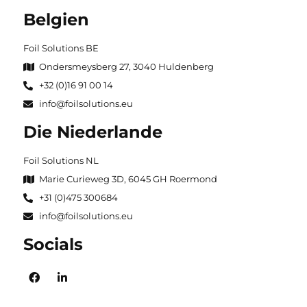
Belgien
Foil Solutions BE
Ondersmeysberg 27, 3040 Huldenberg
+32 (0)16 91 00 14
info@foilsolutions.eu
Die Niederlande
Foil Solutions NL
Marie Curieweg 3D, 6045 GH Roermond
+31 (0)475 300684
info@foilsolutions.eu
Socials