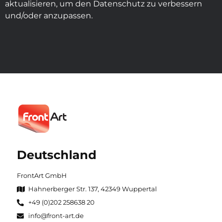
aktualisieren, um den Datenschutz zu verbessern
und/oder anzupassen.
Deutschland
FrontArt GmbH
Hahnerberger Str. 137, 42349 Wuppertal
+49 (0)202 258638 20
info@front-art.de