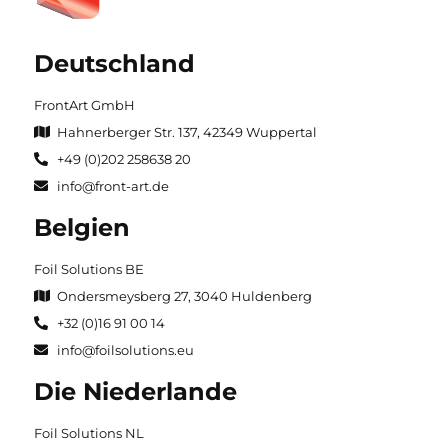
Deutschland
FrontArt GmbH
Hahnerberger Str. 137, 42349 Wuppertal
+49 (0)202 258638 20
info@front-art.de
Belgien
Foil Solutions BE
Ondersmeysberg 27, 3040 Huldenberg
+32 (0)16 91 00 14
info@foilsolutions.eu
Die Niederlande
Foil Solutions NL