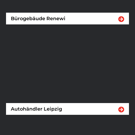
Bürogebäude Renewi
Autohändler Leipzig