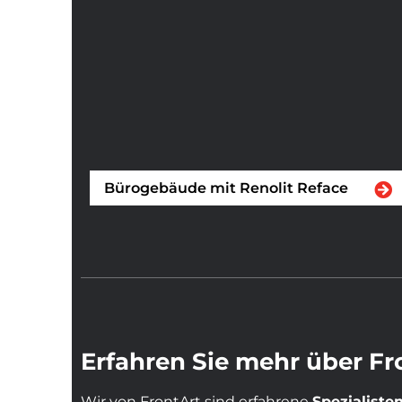
Bürogebäude mit Renolit Reface
Erfahren Sie mehr über Fr
Wir von FrontArt sind erfahrene
Spezialiste