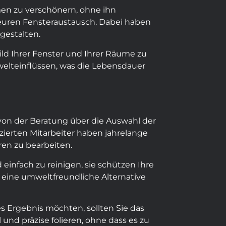
men zu verschönern, ohne ihn
teuren Fensteraustausch. Dabei haben
gestalten.
ild Ihrer Fenster und Ihrer Räume zu
welteinflüssen, was die Lebensdauer
von der Beratung über die Auswahl der
izierten Mitarbeiter haben jahrelange
en zu bearbeiten.
 einfach zu reinigen, sie schützen Ihre
n eine umweltfreundliche Alternative
s Ergebnis möchten, sollten Sie das
nd präzise folieren, ohne dass es zu