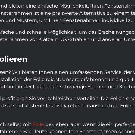
 und bieten eine einfache Möglichkeit, Ihren Fensterrah
nsterrahmen ist eine preiswerte Alternative zu einem 
ben und Mustern, um Ihren Fensterrahmen individuell zu 
infache und schnelle Möglichkeit, um das Erscheinungsb
ensterrahmen vor Kratzern, UV-Strahlen und anderen Um
olieren
ssen? Wir bieten Ihnen einen umfassenden Service, der 
stallation der Folie reicht. Unsere erfahrenen und qualif
d sind in der Lage, auch schwierige Formen und Kontur
rofitieren Sie von zahlreichen Vorteilen: Die Folien sind
sie sind kosteneffektiv. Darüber hinaus sind die Folie
ch selbst mit
Folie
bekleben, aber wenn Sie ein perfekte
fahrenen Fachleute können Ihre Fensterrahmen schnell u