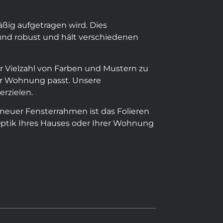
äßig aufgetragen wird. Dies
 und robust und hält verschiedenen
er Vielzahl von Farben und Mustern zu
er Wohnung passt. Unsere
erzielen.
f neuer Fensterrahmen ist das Folieren
 Optik Ihres Hauses oder Ihrer Wohnung