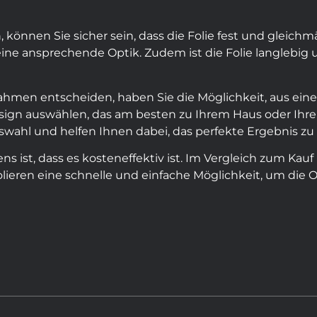
 können Sie sicher sein, dass die Folie fest und gleichm
ine ansprechende Optik. Zudem ist die Folie langlebig
rrahmen entscheiden, haben Sie die Möglichkeit, aus ein
esign auswählen, das am besten zu Ihrem Haus oder Ihr
swahl und helfen Ihnen dabei, das perfekte Ergebnis zu 
ens ist, dass es kosteneffektiv ist. Im Vergleich zum Kau
Folieren eine schnelle und einfache Möglichkeit, um die