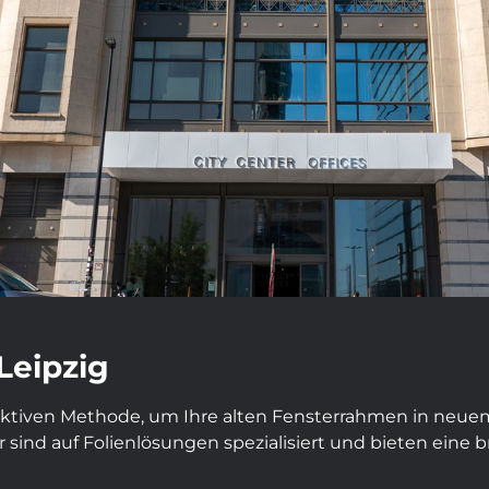
Leipzig
ektiven Methode, um Ihre alten Fensterrahmen in neuem 
r sind auf Folienlösungen spezialisiert und bieten eine br