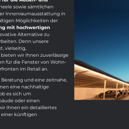
neele sowie sämtlichen
er Innenraumausstattung in
ltigen Möglichkeiten der
ng mit hochwertigen
ovative Alternative zu
rbeiten. Denn unsere
 vielseitig,
bieten wir Ihnen zuverlässige
n für die Fenster von Wohn-
ronten im Retail an.
 Beratung und eine zeitnahe,
hnen eine nachhaltige
 ob es sich um
bäude oder einen
 Ihnen ein detailliertes
einer künftigen