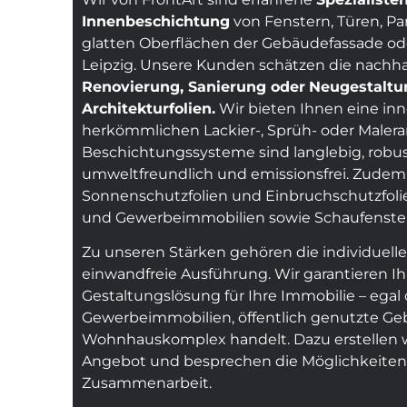
Innenbeschichtung
von Fenstern, Türen, Pa
glatten Oberflächen der Gebäudefassade od
Leipzig. Unsere Kunden schätzen die nachha
Renovierung, Sanierung oder
Neugestaltu
Architekturfolien.
Wir bieten Ihnen eine inn
herkömmlichen Lackier-, Sprüh- oder Malera
Beschichtungssysteme sind langlebig, robust,
umweltfreundlich und emissionsfrei. Zudem 
Sonnenschutzfolien und Einbruchschutzfolie
und Gewerbeimmobilien sowie Schaufensterf
Zu unseren Stärken gehören die individuelle
einwandfreie Ausführung. Wir garantieren I
Gestaltungslösung für Ihre Immobilie – egal
Gewerbeimmobilien, öffentlich genutzte Ge
Wohnhauskomplex handelt. Dazu erstellen wir
Angebot und besprechen die Möglichkeiten 
Zusammenarbeit.