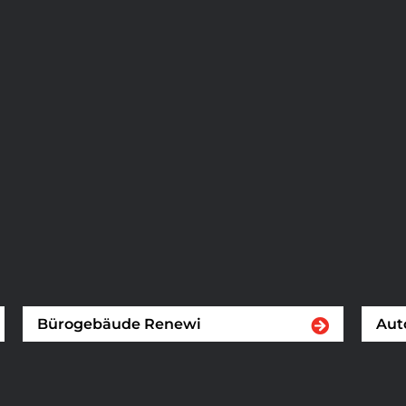
Bürogebäude Renewi
Aut