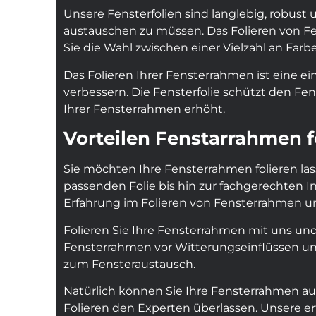
Unsere Fensterfolien sind langlebig, robust
austauschen zu müssen. Das Folieren von Fe
Sie die Wahl zwischen einer Vielzahl an Far
Das Folieren Ihrer Fensterrahmen ist eine e
verbessern. Die Fensterfolie schützt den F
Ihrer Fensterrahmen erhöht.
Vorteilen Fenstarrahmen f
Sie möchten Ihre Fensterrahmen folieren la
passenden Folie bis hin zur fachgerechten In
Erfahrung im Folieren von Fensterrahmen un
Folieren Sie Ihre Fensterrahmen mit uns und p
Fensterrahmen vor Witterungseinflüssen und 
zum Fensteraustausch.
Natürlich können Sie Ihre Fensterrahmen au
Folieren den Experten überlassen. Unsere er