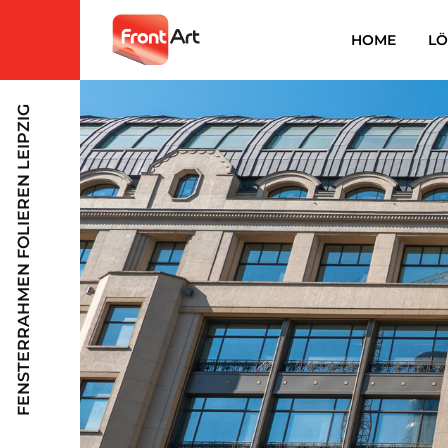
HOME
L
FENSTERRAHMEN FOLIEREN LEIPZIG