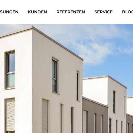
ÖSUNGEN
KUNDEN
REFERENZEN
SERVICE
BLO