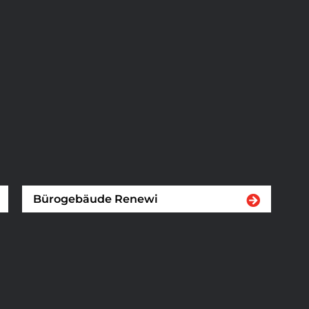
Bürogebäude Renewi