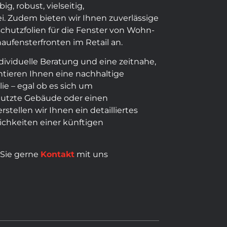
, robust, vielseitig,
i. Zudem bieten wir Ihnen zuverlässige
hutzfolien für die Fenster von Wohn-
ufensterfronten im Retail an.
dividuelle Beratung und eine zeitnahe,
ntieren Ihnen eine nachhaltige
ie – egal ob es sich um
nutzte Gebäude oder einen
ellen wir Ihnen ein detailliertes
chkeiten einer künftigen
 Sie gerne
Kontakt
mit uns