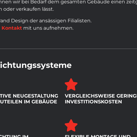
können wir bei Bedarf dem gesamten Gebäude einen zei
oder verkaufen lässt.
nd Design der ansässigen Filialisten.
e
Kontakt
mit uns aufnehmen.
chichtungssysteme
TIVE NEUGESTALTUNG
VERGLEICHSWEISE GERING
UTEILEN IM GEBÄUDE
INVESTITIONSKOSTEN
CHTUNG IM
FLEXIBLE MONTAGE UND