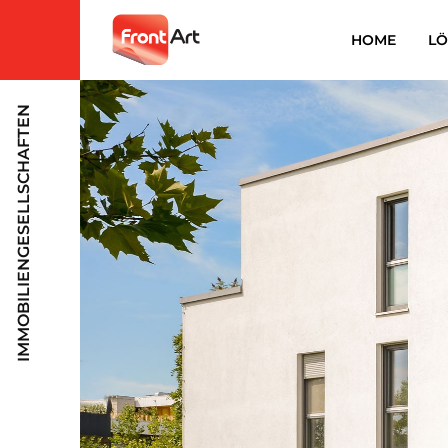
HOME
L
IMMOBILIENGESELLSCHAFTEN