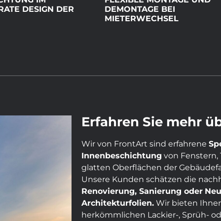
ATE DESIGN DER
DEMONTAGE BEI
MIETERWECHSEL
Erfahren Sie mehr üb
Wir von FrontArt sind erfahrene
Sp
Innenbeschichtung
von Fenstern, 
glatten Oberflächen der Gebäudef
Unsere Kunden schätzen die nachh
Renovierung, Sanierung oder
Neu
Architekturfolien.
Wir bieten Ihnen
herkömmlichen Lackier-, Sprüh- od