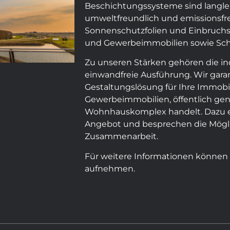
Beschichtungssysteme sind langlebig
umweltfreundlich und emissionsfre
Sonnenschutzfolien und Einbruchsc
und Gewerbeimmobilien sowie Scha
Zu unseren Stärken gehören die in
einwandfreie Ausführung. Wir gara
Gestaltungslösung für Ihre Immobil
Gewerbeimmobilien, öffentlich ge
Wohnhauskomplex handelt. Dazu erst
Angebot und besprechen die Mögli
Zusammenarbeit.
Für weitere Informationen können
aufnehmen.