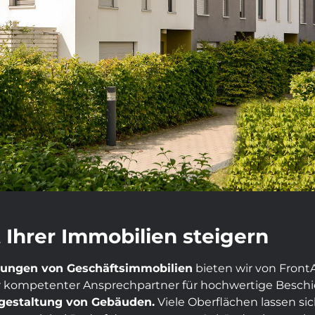
 Ihrer Immobilien steigern
tungen von Geschäftsimmobilien
bieten wir von Front
r kompetenter Ansprechpartner für hochwertige Beschic
gestaltung von Gebäuden.
Viele Oberflächen lassen si