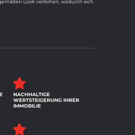
tgemäßen Look verleihen, wodurch sich
E
NACHHALTIGE
WERTSTEIGERUNG IHRER
IMMOBILIE