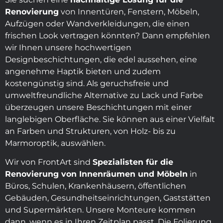
Renovierung
von Innentüren, Fenstern, Möbeln,
Aufzügen oder Wandverkleidungen, die einen
frischen Look vertragen könnten? Dann empfehlen
wir Ihnen unsere hochwertigen
Designbeschichtungen, die edel aussehen, eine
angenehme Haptik bieten und zudem
kostengünstig sind. Als geruchsfreie und
umweltfreundliche Alternative zu Lack und Farbe
überzeugen unsere Beschichtungen mit einer
langlebigen Oberfläche. Sie können aus einer Vielfalt
an Farben und Strukturen, von Holz- bis zu
Marmoroptik, auswählen.
Wir von FrontArt sind
Spezialisten für die
Renovierung von Innenräumen und Möbeln
in
Büros, Schulen, Krankenhäusern, öffentlichen
Gebäuden, Gesundheitseinrichtungen, Gaststätten
und Supermärkten. Unsere Monteure kommen
dann, wenn es in Ihren Zeitplan passt. Die Folierung