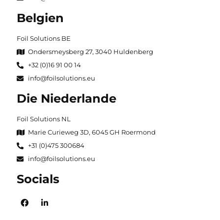
Belgien
Foil Solutions BE
Ondersmeysberg 27, 3040 Huldenberg
+32 (0)16 91 00 14
info@foilsolutions.eu
Die Niederlande
Foil Solutions NL
Marie Curieweg 3D, 6045 GH Roermond
+31 (0)475 300684
info@foilsolutions.eu
Socials