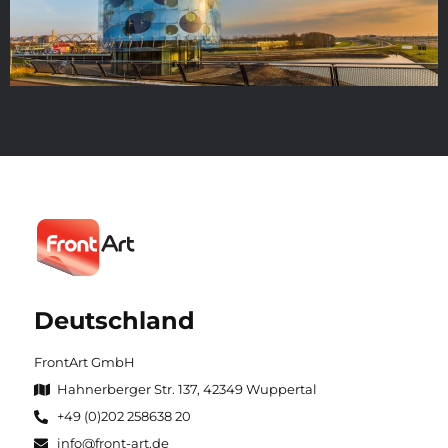
Deutschland
FrontArt GmbH
Hahnerberger Str. 137, 42349 Wuppertal
+49 (0)202 258638 20
info@front-art.de