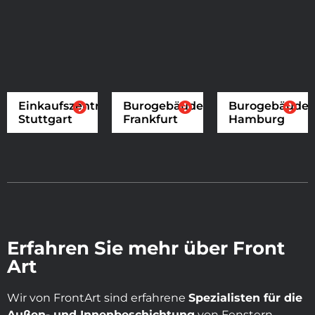
Einkaufszentrum
Burogebäude
Burogebäude
Stuttgart
Frankfurt
Hamburg
Erfahren Sie mehr über Front
Art
Wir von FrontArt sind erfahrene
Spezialisten für die
Außen- und Innenbeschichtung
von Fenstern,