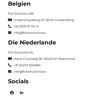
Belgien
Foil Solutions BE
Ondersmeysberg 27, 3040 Huldenberg
+32 (0)16 91 00 14
info@foilsolutions.eu
Die Niederlande
Foil Solutions NL
Marie Curieweg 3D, 6045 GH Roermond
+31 (0)475 300684
info@foilsolutions.eu
Socials