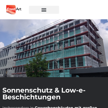
Sonnenschutz & Low-e-
Beschichtungen
Insbesondere in
Gewerbegebäuden mit großen