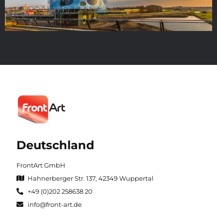
Deutschland
FrontArt GmbH
Hahnerberger Str. 137, 42349 Wuppertal
+49 (0)202 258638 20
info@front-art.de