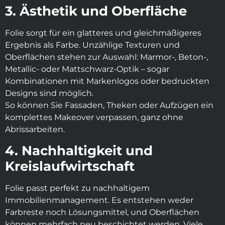
3. Ästhetik und Oberfläche
Folie sorgt für ein glatteres und gleichmäßigeres
Ergebnis als Farbe. Unzählige Texturen und
Oberflächen stehen zur Auswahl: Marmor-, Beton-,
Metallic- oder Mattschwarz-Optik – sogar
Kombinationen mit Markenlogos oder bedruckten
Designs sind möglich.
So können Sie Fassaden, Theken oder Aufzügen ein
komplettes Makeover verpassen, ganz ohne
Abrissarbeiten.
4. Nachhaltigkeit und
Kreislaufwirtschaft
Folie passt perfekt zu nachhaltigem
Immobilienmanagement. Es entstehen weder
Farbreste noch Lösungsmittel, und Oberflächen
können mehrfach neu beschichtet werden. Viele