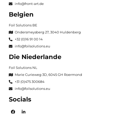
info@front-art.de
Belgien
Foil Solutions BE
Ondersmeysberg 27, 3040 Huldenberg
+32 (0)16 91 00 14
info@foilsolutions.eu
Die Niederlande
Foil Solutions NL
Marie Curieweg 3D, 6045 GH Roermond
+31 (0)475 300684
info@foilsolutions.eu
Socials